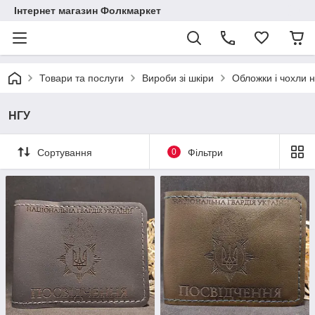
Інтернет магазин Фолкмаркет
Товари та послуги
Вироби зі шкіри
Обложки і чохли н
НГУ
Сортування
0
Фільтри