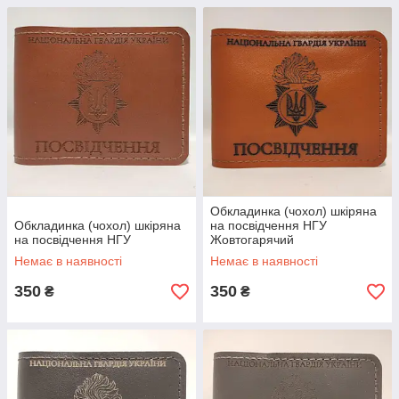
Обкладинка (чохол) шкіряна
Обкладинка (чохол) шкіряна
на посвідчення НГУ
на посвідчення НГУ
Жовтогарячий
Немає в наявності
Немає в наявності
350
350
₴
₴