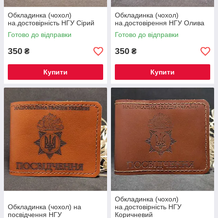
Обкладинка (чохол)
Обкладинка (чохол)
на.достовірність НГУ Сірий
на.достовірення НГУ Олива
Готово до відправки
Готово до відправки
350
350
₴
₴
Купити
Купити
Обкладинка (чохол)
Обкладинка (чохол) на
на.достовірність НГУ
посвідчення НГУ
Коричневий