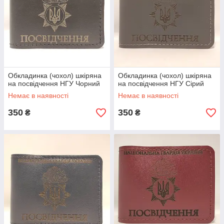
Обкладинка (чохол) шкіряна
Обкладинка (чохол) шкіряна
на посвідчення НГУ Чорний
на посвідчення НГУ Сірий
Немає в наявності
Немає в наявності
350
350
₴
₴