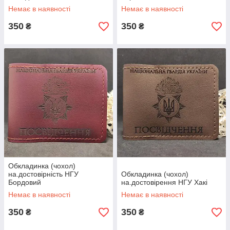
Немає в наявності
Немає в наявності
350
350
₴
₴
Обкладинка (чохол)
на.достовірність НГУ
Обкладинка (чохол)
Бордовий
на.достовірення НГУ Хакі
Немає в наявності
Немає в наявності
350
350
₴
₴