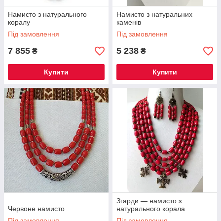
Намисто з натурального
Намисто з натуральних
коралу
каменів
Під замовлення
Під замовлення
7 855
5 238
₴
₴
Купити
Купити
Згарди — намисто з
Червоне намисто
натурального корала
Під замовлення
Під замовлення