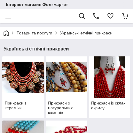
Інтернет магазин Фолкмаркет
Товари та послуги
Українські етнічні прикраси
Українські етнічні прикраси
Прикраси з
Прикраси з
Прикраси із скла-
кераміки
натуральних
акрилу
каменів