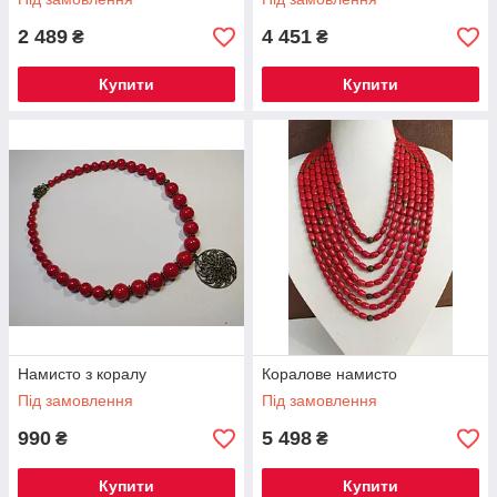
2 489
4 451
₴
₴
Купити
Купити
Намисто з коралу
Коралове намисто
Під замовлення
Під замовлення
990
5 498
₴
₴
Купити
Купити