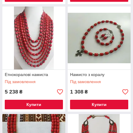
Етнокоралові намиста
Намисто з коралу
Під замовлення
Під замовлення
5 238
1 308
₴
₴
Купити
Купити