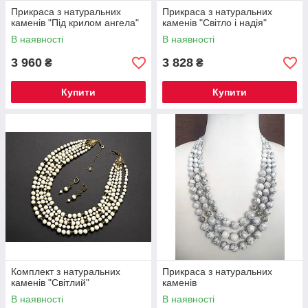
Прикраса з натуральних
Прикраса з натуральних
каменів "Під крилом ангела"
каменів "Світло і надія"
В наявності
В наявності
3 960
3 828
₴
₴
Купити
Купити
Комплект з натуральних
Прикраса з натуральних
каменів "Світлий"
каменів
В наявності
В наявності