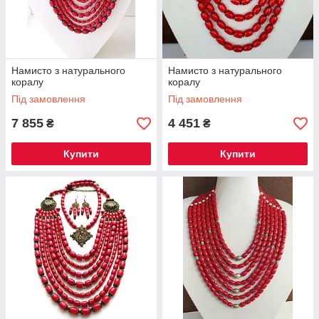
Намисто з натурального
Намисто з натурального
коралу
коралу
Під замовлення
Під замовлення
7 855
4 451
₴
₴
Купити
Купити