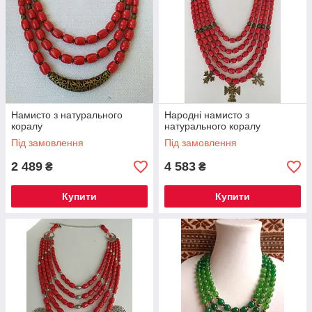
Намисто з натурального
Народні намисто з
коралу
натурального коралу
Під замовлення
Під замовлення
2 489
4 583
₴
₴
Купити
Купити