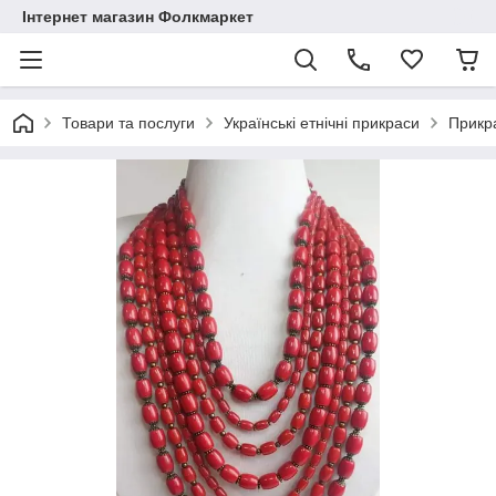
Інтернет магазин Фолкмаркет
Товари та послуги
Українські етнічні прикраси
Прикра