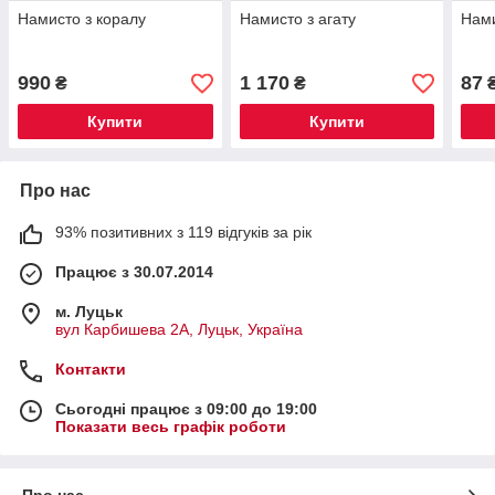
Намисто з коралу
Намисто з агату
Нами
990
1 170
87
₴
₴
Купити
Купити
Про нас
93% позитивних з 119 відгуків за рік
Працює з 30.07.2014
м. Луцьк
вул Карбишева 2А, Луцьк, Україна
Контакти
Сьогодні працює з 09:00 до 19:00
Показати весь графік роботи