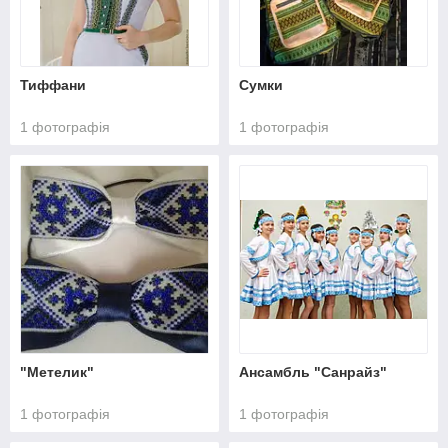
Тиффани
Сумки
1 фотографія
1 фотографія
"Метелик"
Ансамбль "Санрайз"
1 фотографія
1 фотографія