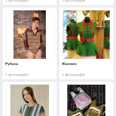
1 фотографія
1 фотографія
Рубаха
Жасмин
1 фотографія
1 фотографія