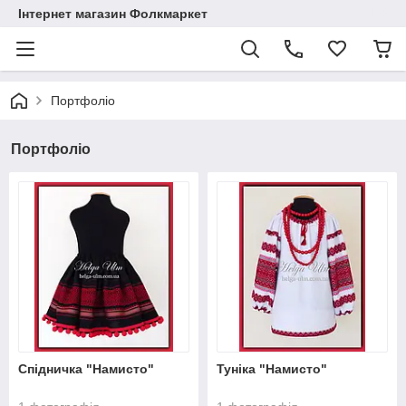
Інтернет магазин Фолкмаркет
Портфоліо
Портфоліо
Спідничка "Намисто"
Туніка "Намисто"