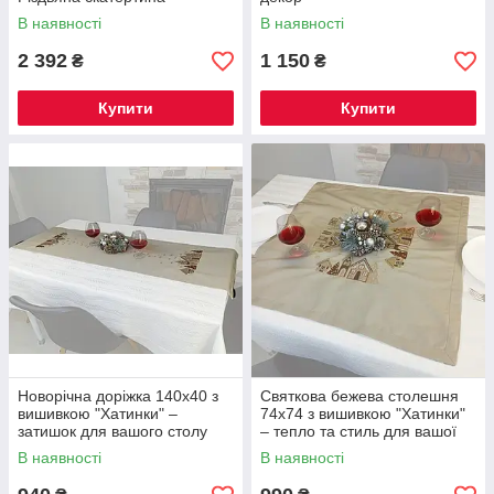
В наявності
В наявності
2 392
1 150
₴
₴
Купити
Купити
Новорічна доріжка 140x40 з
Святкова бежева столешня
вишивкою "Хатинки" –
74х74 з вишивкою "Хатинки"
затишок для вашого столу
– тепло та стиль для вашої
оселі
В наявності
В наявності