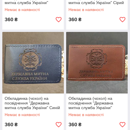
митна служба України"
митна служба України" Сірий
Чорний
Немає в наявності
Немає в наявності
360
360
₴
₴
Обкладинка (чохол) на
Обкладинка (чохол) на
посвідчення "Державна
посвідчення "Державна
митна служба України" Синій
митна служба України"
Коричневий
Немає в наявності
Немає в наявності
360
360
₴
₴