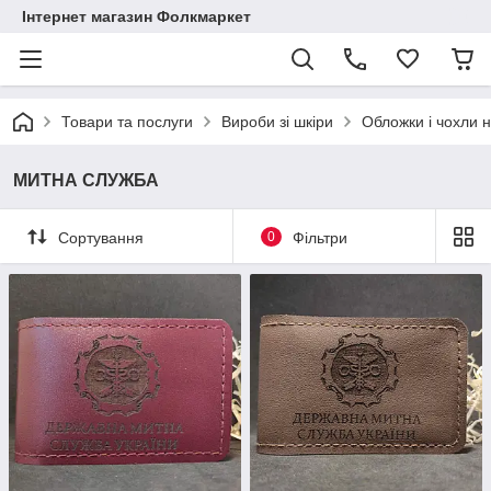
Інтернет магазин Фолкмаркет
Товари та послуги
Вироби зі шкіри
Обложки і чохли н
МИТНА СЛУЖБА
Сортування
0
Фільтри