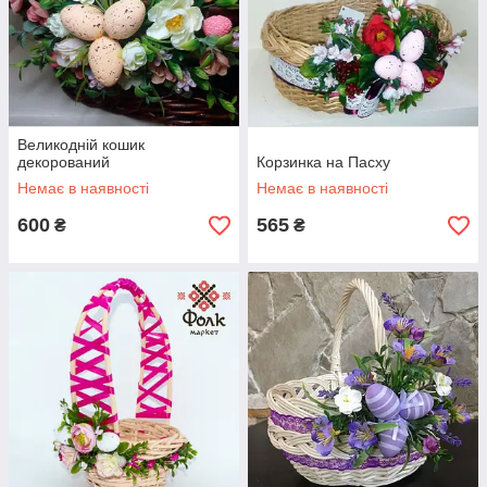
Великодній кошик
декорований
Корзинка на Пасху
Немає в наявності
Немає в наявності
600
565
₴
₴