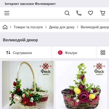
Інтернет магазин Фолкмаркет
Товари та послуги
Декор для дому
Великодній декор
Великодній декор
Сортування
0
Фільтри