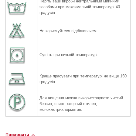
Періть ваші вироби нейтральними мийними
засобами при максимальній температурі 40
градусів
Не користуйтеся відбілювачем
Сушіть при низькій температурі
Краще прасувати при температурі не вище 150
градусів
Для чищення можна використовувати чистий
бензин, спирт,
хлорний етилен,
монохлотрихлорметан.
Приховати