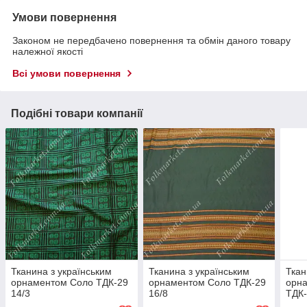
Умови повернення
Законом не передбачено повернення та обмін даного товару
належної якості
Всі умови повернення
Подібні товари компанії
Тканина з українським
Тканина з українським
Ткан
орнаментом Соло ТДК-29
орнаментом Соло ТДК-29
орн
14/3
16/8
ТДК-