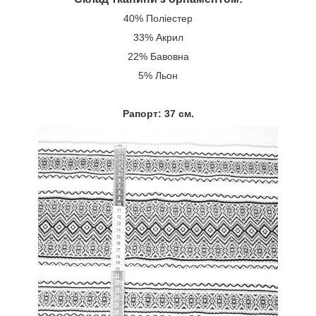
40% Поліестер
33% Акрил
22% Бавовна
5% Льон
Рапорт: 37 см.