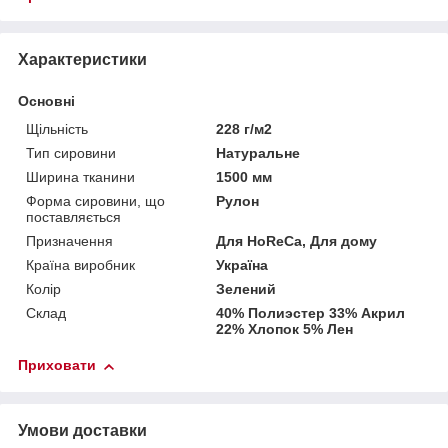
Характеристики
Основні
Щільність
228 г/м2
Тип сировини
Натуральне
Ширина тканини
1500 мм
Форма сировини, що
Рулон
поставляється
Призначення
Для HoReCa, Для дому
Країна виробник
Україна
Колір
Зелений
Склад
40% Полиэстер 33% Акрил
22% Хлопок 5% Лен
Приховати
Умови доставки