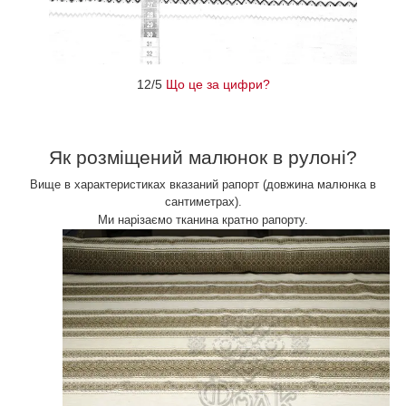
12/5
Що це за цифри?
Як розміщений
малюнок в рулоні?
Вище в характеристиках вказаний рапорт (довжина малюнка в
сантиметрах).
Ми нарізаємо тканина кратно рапорту.