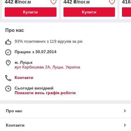
442
442
416
₴/пог.м
₴/пог.м
Купити
Купити
Про нас
93% позитивних з 119 відгуків за рік
Працює з 30.07.2014
м. Луцьк
вул Карбишева 2А, Луцьк, Україна
Контакти
Сьогодні вихідний
Показати весь графік роботи
Про нас
Контакти