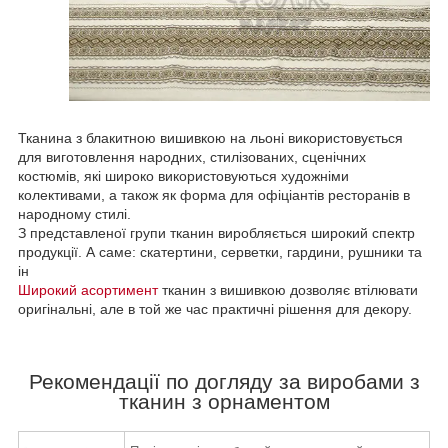
Тканина з блакитною вишивкою на льоні використовується
для виготовлення народних, стилізованих, сценічних
костюмів, які широко використовуються художніми
колективами, а також як форма для офіціантів ресторанів в
народному стилі.
З представленої групи тканин виробляється широкий спектр
продукції. А саме: скатертини, серветки, гардини, рушники та
ін
Широкий асортимент
тканин з вишивкою дозволяє втілювати
оригінальні, але в той же час практичні рішення для декору.
Рекомендації по догляду за виробами з
тканин з орнаментом