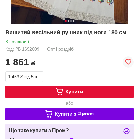
Вишитий весільний рушник під ноги 180 см
В наявності
Код: РВ 1692009
Опт і роздріб
1 861
₴
1 453 ₴
від 5 шт.
Купити
або
Купити з
Що таке купити з Пром?