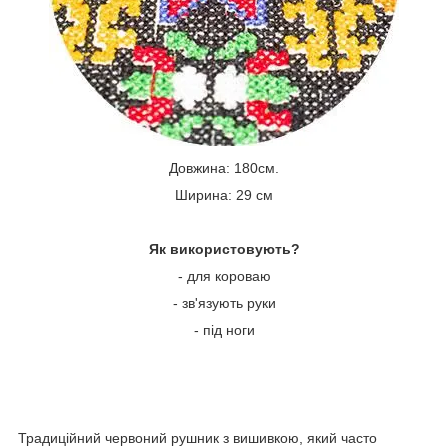
Довжина: 180см.
Ширина: 29 см
Як використовують?
- для короваю
- зв'язують руки
- під ноги
Традиційний червоний рушник з вишивкою, який часто