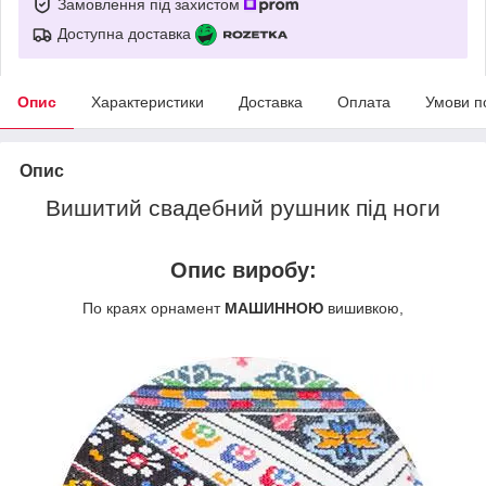
Замовлення під захистом
Доступна доставка
Опис
Характеристики
Доставка
Оплата
Умови п
Опис
Вишитий свадебний рушник під ноги
Опис виробу:
По краях орнамент
МАШИННОЮ
вишивкою,