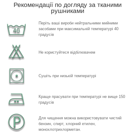
Рекомендації по догляду за тканими
рушниками
Періть ваші вироби нейтральними мийними
засобами при максимальній температурі 40
градусів
Не користуйтеся відбілювачем
Сушіть при низькій температурі
Краще прасувати при температурі не вище 150
градусів
Для чищення можна використовувати чистий
бензин, спирт,
хлорний етилен,
монохлотрихлорметан.