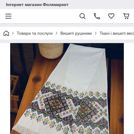
Інтернет магазин Фолкмаркет
Товари та послуги
Вишиті рушники
Ткані і вишиті ве