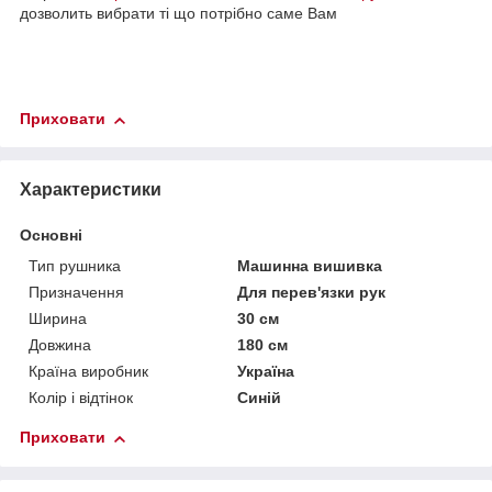
дозволить вибрати ті що потрібно саме Вам
Приховати
Характеристики
Основні
Тип рушника
Машинна вишивка
Призначення
Для перев'язки рук
Ширина
30 см
Довжина
180 см
Країна виробник
Україна
Колір і відтінок
Синій
Приховати