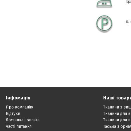
Кр
Дл
Інфомація
Наші товар
Про компанію
Тканини з ви
Відгуки
Тканини для 
Доставка і оплата
Тканини для 
Часті питання
Тасьма з орн