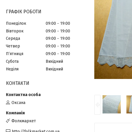
ГРАФІК РОБОТИ
Понеділок
09:00
19:00
Вівторок
09:00
19:00
Середа
09:00
19:00
Четвер
09:00
19:00
Пʼятниця
09:00
19:00
Субота
Вихідний
Неділя
Вихідний
КОНТАКТИ
Оксана
Фолкмаркет
http://folkmarket.com.ua