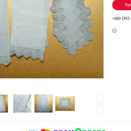
Ку
+380 (95)