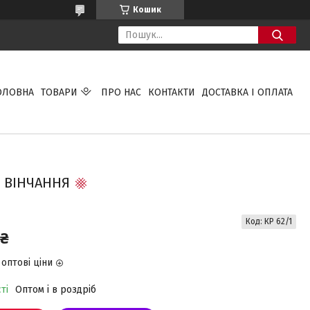
Кошик
ОЛОВНА
ТОВАРИ
ПРО НАС
КОНТАКТИ
ДОСТАВКА І ОПЛАТА
 ВІНЧАННЯ
Код:
КР 62/1
 ₴
оптові ціни
ті
Оптом і в роздріб