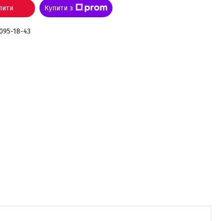
пити
Купити з
 095-18-43