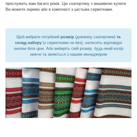
прослужить вам багато років.
Цю
скатертину з вишивкою
купити
Ви можете окремо або в комплекті з шістьма серветками.
Щоб вибрати потрібний
розмір
(довжину скатертини)
та
склад набору
(з серветками чи без), натисніть відповідні
кнопки біля ціни. Або виберіть свій розмір, будь-який колір
нижче та звяжіться з нашим менеджером