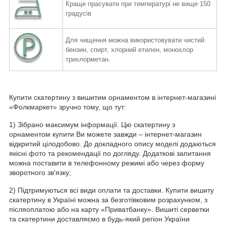
Краще прасувати при температурі не вище 150
градусів
Для чищення можна використовувати чистий
бензин, спирт,
хлорний етилен, монохлор
трихлорметан.
Купити скатертину з вишитим орнаментом в інтернет-магазині
«Фолкмаркет» зручно тому, що тут:
1) Зібрано максимум інформації. Цю скатертину з
орнаментом купити Ви можете завжди – інтернет-магазин
відкритий цілодобово. До докладного опису моделі додаються
якісні фото та рекомендації по догляду. Додаткові запитання
можна поставити в телефонному режимі або через форму
зворотного зв'язку;
2) Підтримуються всі види оплати та доставки. Купити вишиту
скатертину в Україні можна за безготівковим розрахунком, з
післяоплатою або на карту «Приватбанку». Вишиті серветки
та скатертини доставляємо в будь-який регіон України