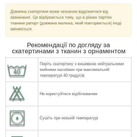
Довжина скатертини може незначно відрізнятися від
зазначеної. Це відбувається тому, що в різних партіях
тканини рапорт (довжина малюка, який повторюється) іноді
змінюється.
Рекомендації по догляду за
скатертинами з тканин з орнаментом
Періть скатертину з вишивкою нейтральними
мийними засобами при максимальній
температурі 40 градусів
Не користуйтеся відбілювачем
Сушіть при низькій температурі