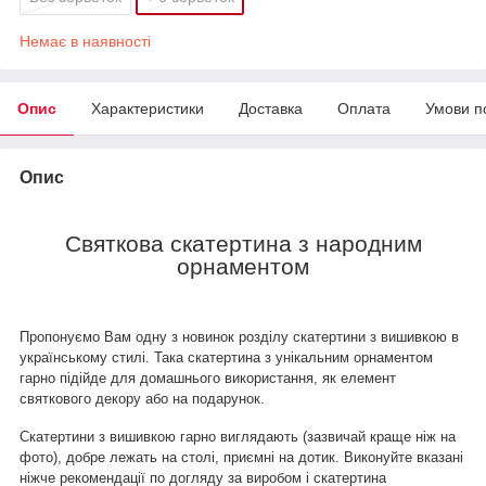
Немає в наявності
Опис
Характеристики
Доставка
Оплата
Умови п
Опис
Святкова скатертина з народним
орнаментом
Пропонуємо Вам одну з новинок розділу скатертини з вишивкою
в
українському стилі. Така скатертина з унікальним орнаментом
гарно підійде для домашнього використання, як елемент
святкового декору або на подарунок.
Скатертини з вишивкою гарно виглядають (зазвичай краще ніж на
фото), добре лежать на столі, приємні на дотик. Виконуйте вказані
ніжче рекомендації по догляду за виробом і скатертина