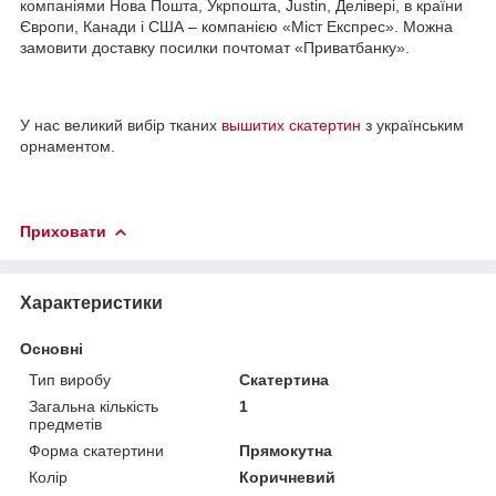
компаніями Нова Пошта, Укрпошта, Justin, Делівері, в країни
Європи, Канади і США – компанією «Міст Експрес». Можна
замовити доставку посилки почтомат «Приватбанку».
У нас великий вибір тканих
вышитих скатертин
з українським
орнаментом.
Приховати
Характеристики
Основні
Тип виробу
Скатертина
Загальна кількість
1
предметів
Форма скатертини
Прямокутна
Колір
Коричневий