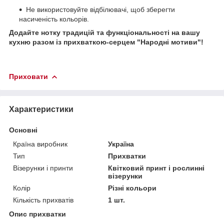
Не використовуйте відбілювачі, щоб зберегти
насиченість кольорів.
Додайте нотку традицій та функціональності на вашу
кухню разом із прихваткою-серцем "Народні мотиви"!
Приховати
Характеристики
Основні
Країна виробник
Україна
Тип
Прихватки
Візерунки і принти
Квітковий принт і рослинні
візерунки
Колір
Різні кольори
Кількість прихватів
1 шт.
Опис прихватки