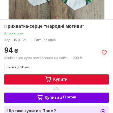
Прихватка-серце "Народні мотиви"
В наявності
Код: ПК 01 2/1
Опт і роздріб
94
₴
Мінімальна сума замовлення на сайті — 200 ₴
82 ₴
від 10 шт.
Купити
або
Купити з
Що таке купити з Пром?