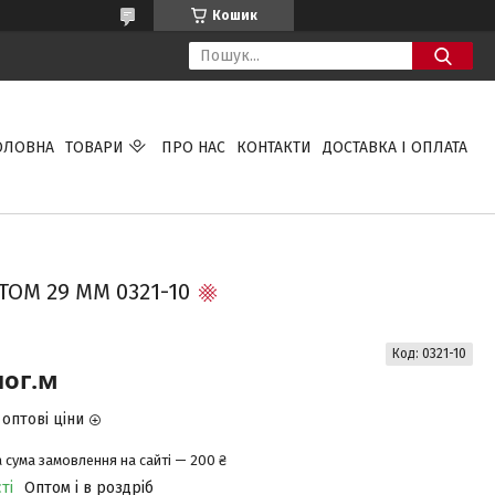
Кошик
ОЛОВНА
ТОВАРИ
ПРО НАС
КОНТАКТИ
ДОСТАВКА І ОПЛАТА
ОМ 29 ММ 0321-10
Код:
0321-10
пог.м
оптові ціни
 сума замовлення на сайті — 200 ₴
ті
Оптом і в роздріб