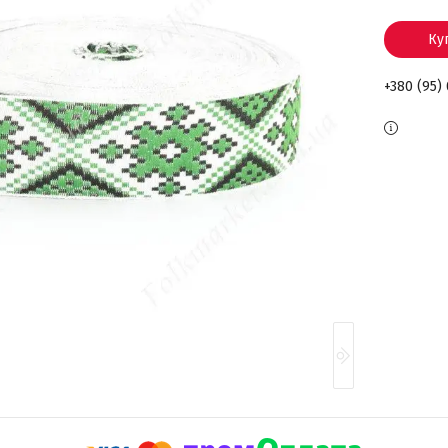
Ку
+380 (95)