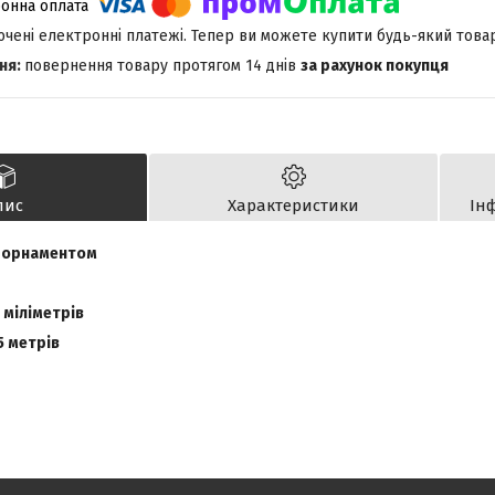
лючені електронні платежі. Тепер ви можете купити будь-який това
повернення товару протягом 14 днів
за рахунок покупця
пис
Характеристики
Ін
з орнаментом
 міліметрів
5 метрів