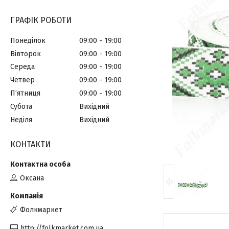
ГРАФІК РОБОТИ
Понеділок
09:00
19:00
Вівторок
09:00
19:00
Середа
09:00
19:00
Четвер
09:00
19:00
Пʼятниця
09:00
19:00
Субота
Вихідний
Неділя
Вихідний
КОНТАКТИ
Оксана
Фолкмаркет
http://folkmarket.com.ua