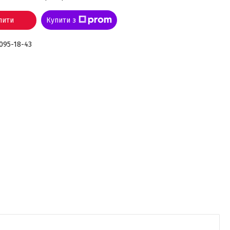
пити
Купити з
 095-18-43