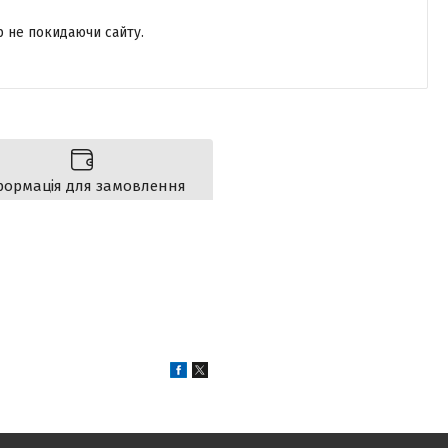
р не покидаючи сайту.
формація для замовлення