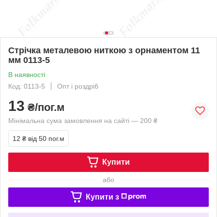
Стрічка металевою ниткою з орнаментом 11
мм 0113-5
В наявності
Код: 0113-5
Опт і роздріб
13
₴/пог.м
Мінімальна сума замовлення на сайті — 200 ₴
12 ₴
від 50 пог.м
Купити
або
Купити з