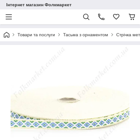
Інтернет магазин Фолкмаркет
Товари та послуги
Тасьма з орнаментом
Стрічка ме