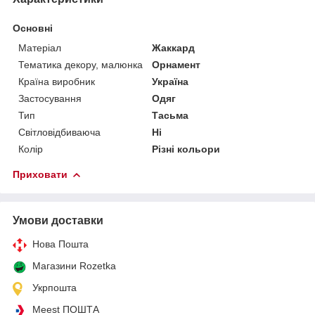
Основні
Матеріал
Жаккард
Тематика декору, малюнка
Орнамент
Країна виробник
Україна
Застосування
Одяг
Тип
Тасьма
Світловідбиваюча
Ні
Колір
Різні кольори
Приховати
Умови доставки
Нова Пошта
Магазини Rozetka
Укрпошта
Meest ПОШТА