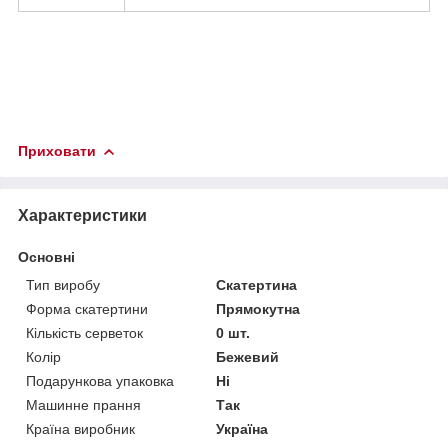
Приховати
Характеристики
Основні
Тип виробу
Скатертина
Форма скатертини
Прямокутна
Кількість серветок
0 шт.
Колір
Бежевий
Подарункова упаковка
Ні
Машинне прання
Так
Країна виробник
Україна