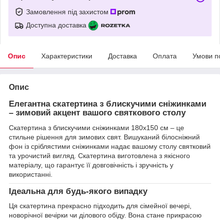
Замовлення під захистом
Доступна доставка
Опис
Характеристики
Доставка
Оплата
Умови п
Опис
Елегантна скатертина з блискучими сніжинками
– зимовий акцент вашого святкового столу
Скатертина з блискучими сніжинками 180х150 см – це
стильне рішення для зимових свят. Вишуканий білосніжний
фон із сріблястими сніжинками надає вашому столу святковий
та урочистий вигляд. Скатертина виготовлена з якісного
матеріалу, що гарантує її довговічність і зручність у
використанні.
Ідеальна для будь-якого випадку
Ця скатертина прекрасно підходить для сімейної вечері,
новорічної вечірки чи ділового обіду. Вона стане прикрасою