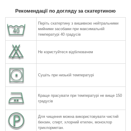
Рекомендації по догляду за скатертиною
Періть скатертину з вишивкою нейтральними
мийними засобами при максимальній
температурі 40 градусів
Не користуйтеся відбілювачем
Сушіть при низькій температурі
Краще прасувати при температурі не вище 150
градусів
Для чищення можна використовувати чистий
бензин, спирт,
хлорний етилен, монохлор
трихлорметан.