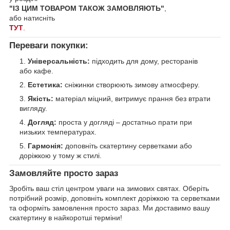
"ІЗ ЦИМ ТОВАРОМ ТАКОЖ ЗАМОВЛЯЮТЬ"
,
або натисніть
ТУТ
.
Переваги покупки:
Універсальність:
підходить для дому, ресторанів
або кафе.
Естетика:
сніжинки створюють зимову атмосферу.
Якість:
матеріал міцний, витримує прання без втрати
вигляду.
Догляд:
проста у догляді – достатньо прати при
низьких температурах.
Гармонія:
доповніть скатертину серветками або
доріжкою у тому ж стилі.
Замовляйте просто зараз
Зробіть ваш стіл центром уваги на зимових святах. Оберіть
потрібний розмір, доповніть комплект доріжкою та серветками
та оформіть замовлення просто зараз. Ми доставимо вашу
скатертину в найкоротші терміни!