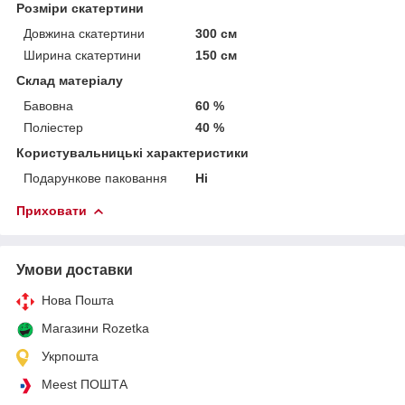
Розміри скатертини
Довжина скатертини
300 см
Ширина скатертини
150 см
Склад матеріалу
Бавовна
60 %
Поліестер
40 %
Користувальницькі характеристики
Подарункове паковання
Ні
Приховати
Умови доставки
Нова Пошта
Магазини Rozetka
Укрпошта
Meest ПОШТА