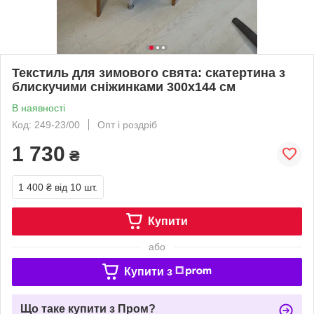
Текстиль для зимового свята: скатертина з
блискучими сніжинками 300х144 см
В наявності
Код: 249-23/00
Опт і роздріб
1 730
₴
1 400 ₴
від 10 шт.
Купити
або
Купити з
Що таке купити з Пром?