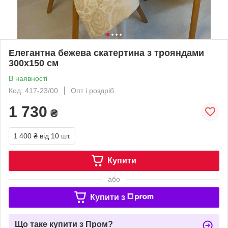
Елегантна бежева скатертина з трояндами
300х150 см
В наявності
Код: 417-23/00
Опт і роздріб
1 730
₴
1 400 ₴
від 10 шт.
Купити
або
Купити з
Що таке купити з Пром?