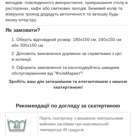
випадків: повсякденного використання, прикрашання столу в
ресторанах, кафе або святкових заходів. Бежевий колір та
візерунок троянд додадуть витонченості та затишку будь-
якому інтер’єру.
Як замовити?
Оберіть відповідний розмір: 180х150 см, 240х150 см
або 300х150 см.
Доповніть замовлення доріжкою чи серветками з цієї
ж колекції.
Оформіть замовлення та насолоджуйтесь швидким
обслуговуванням від "ФолкМаркет"!
Зробіть ваш дім затишнішим та елегантнішим з нашою
скатертиною!
Рекомендації по догляду за скатертиною
Періть скатертину з вишивкою нейтральними
мийними засобами при максимальній
температурі 40 градусів