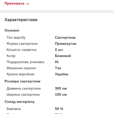
Приховати
Характеристики
Основні
Тип виробу
Скатертина
Форма скатертини
Прямокутна
Кількість серветок
0 шт.
Колір
Бежевий
Подарункова упаковка
Ні
Машинне прання
Так
Країна виробник
Україна
Розміри скатертини
Довжина скатертини
300 см
Ширина скатертини
150 см
Склад матеріалу
Бавовна
50 %