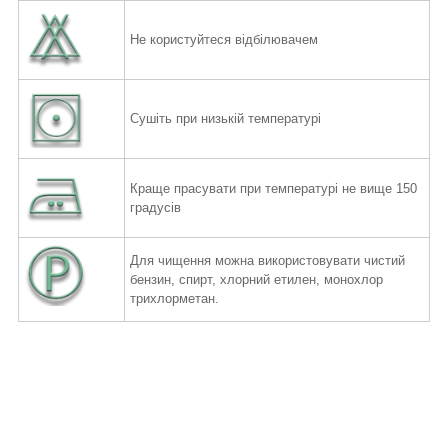
Не користуйтеся відбілювачем
Сушіть при низькій температурі
Краще прасувати при температурі не вище 150
градусів
Для чищення можна використовувати чистий
бензин, спирт,
хлорний етилен, монохлор
трихлорметан.