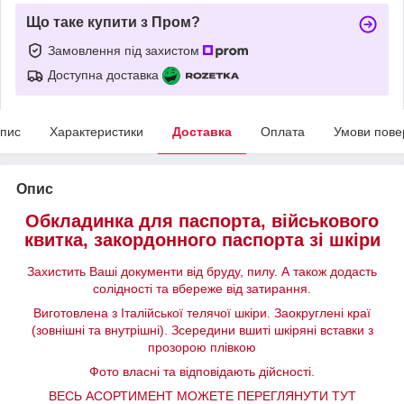
Що таке купити з Пром?
Замовлення під захистом
Доступна доставка
пис
Характеристики
Доставка
Оплата
Умови пове
Опис
Обкладинка для паспорта, військового
квитка, закордонного паспорта зі шкіри
Захистить Ваші документи від бруду, пилу. А також додасть
солідності та вбереже від затирання.
Виготовлена з Італійської телячої шкіри. Заокруглені краї
(зовнішні та внутрішні). Зсередини вшиті шкіряні вставки з
прозорою плівкою
Фото власні та відповідають дійсності.
ВЕСЬ АСОРТИМЕНТ МОЖЕТЕ ПЕРЕГЛЯНУТИ ТУТ