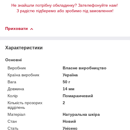
Не знайшли потрібну обкладинку? Зателефонуйте нам!
З радістю підберемо або зробимо під замовлення!
Приховати
Характеристики
Основні
Виробник
Власне виробництво
Країна виробник
Україна
Вага
50 г
Довжина
14 мм
Колір
Помаранчевий
Кількість прозорих
2
відділень
Матеріал
Натуральна шкіра
Стан
Новий
Стать
Унісекс