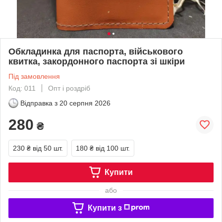
Обкладинка для паспорта, військового
квитка, закордонного паспорта зі шкіри
Під замовлення
Код: 011
Опт і роздріб
Відправка з
20 серпня 2026
280
₴
230 ₴
від 50 шт.
180 ₴
від 100 шт.
Купити
або
Купити з