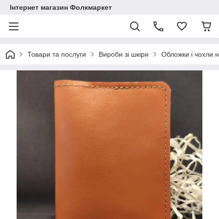
Інтернет магазин Фолкмаркет
Товари та послуги
Вироби зі шкіри
Обложки і чохли н