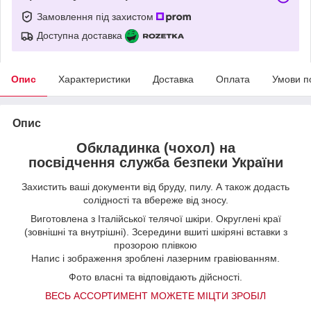
Замовлення під захистом
Доступна доставка
Опис
Характеристики
Доставка
Оплата
Умови п
Опис
Обкладинка (чохол) на
посвідчення служба безпеки України
Захистить ваші документи від бруду, пилу. А також додасть
солідності та вбереже від зносу.
Виготовлена з Італійської телячої шкіри. Округлені краї
(зовнішні та внутрішні). Зсередини вшиті шкіряні вставки з
прозорою плівкою
Напис і зображення зроблені лазерним гравіюванням.
Фото власні та відповідають дійсності.
ВЕСЬ АССОРТИМЕНТ МОЖЕТЕ МІЦТИ ЗРОБІЛ