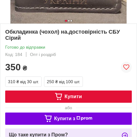
Обкладинка (чохол) на.достовірність СБУ
Сірий
Готово до відправки
Код: 184
Опт і роздріб
350
₴
310 ₴
від 30 шт.
250 ₴
від 100 шт.
Купити
або
Купити з
Що таке купити з Пром?