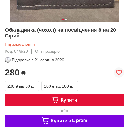
Обкладинка (чохол) на посвідчення 8 на 20
Сірий
Під замовлення
Код: 04/8/20
Опт і роздріб
Відправка з
21 серпня 2026
280
₴
230 ₴
від 50 шт.
180 ₴
від 100 шт.
Купити
або
Купити з