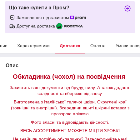
Що таке купити з Пром?
Замовлення під захистом
Доступна доставка
пис
Характеристики
Доставка
Оплата
Умови пове
Опис
Обкладинка (чохол) на посвідчення
Захистить ваші документи від бруду, пилу. А також додасть
солідності та вбереже від зносу.
Виготовлена з Італійської телячої шкіри. Округлені краї
(зовнішні та внутрішні). Зсередини вшиті шкіряні вставки з
прозорою плівкою
Фото власні та відповідають дійсності.
ВЕСЬ АССОРТИМЕНТ МОЖЕТЕ МІЦТИ ЗРОБІЛ
Не знайшли потрібну обкладинку? Зателефонуйте нам!