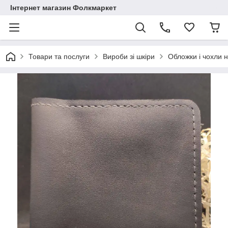
Інтернет магазин Фолкмаркет
Товари та послуги
Вироби зі шкіри
Обложки і чохли н