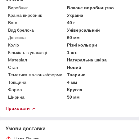
Виробник
Власне виробництво
Країна виробник
Україна
Вага
40 г
Вид брелока
Універсальний
Довжина
60 мм
Колір
Різні кольори
Кількість в упаковці
1 шт.
Матеріал
Натуральна шкіра
Стан
Новий
Тематика малюнка/форми
Тварини
Товщина
4 мм
Форма
Кругла
Ширина
50 мм
Приховати
Умови доставки
Нова Пошта