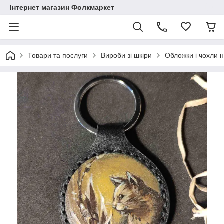
Інтернет магазин Фолкмаркет
Товари та послуги
Вироби зі шкіри
Обложки і чохли н