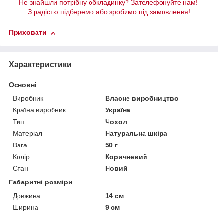
Не знайшли потрібну обкладинку? Зателефонуйте нам!
З радістю підберемо або зробимо під замовлення!
Приховати
Характеристики
Основні
Виробник
Власне виробництво
Країна виробник
Україна
Тип
Чохол
Матеріал
Натуральна шкіра
Вага
50 г
Колір
Коричневий
Стан
Новий
Габаритні розміри
Довжина
14 см
Ширина
9 см