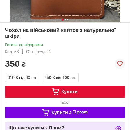
Чохол на військовий квиток з натуральної
шкіри
Готово до відправки
Код: 38
Опт і роздріб
350
₴
310 ₴
від 30 шт.
250 ₴
від 100 шт.
Купити
або
Купити з
Що таке купити з Пром?