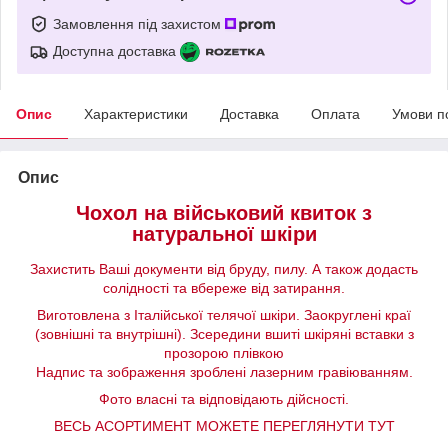
Замовлення під захистом
Доступна доставка
Опис
Характеристики
Доставка
Оплата
Умови п
Опис
Чохол на військовий квиток з
натуральної шкіри
Захистить Ваші документи від бруду, пилу. А також додасть
солідності та вбереже від затирання.
Виготовлена з Італійської телячої шкіри. Заокруглені краї
(зовнішні та внутрішні). Зсередини вшиті шкіряні вставки з
прозорою плівкою
Надпис та зображення зроблені лазерним гравіюванням.
Фото власні та відповідають дійсності.
ВЕСЬ АСОРТИМЕНТ МОЖЕТЕ ПЕРЕГЛЯНУТИ ТУТ