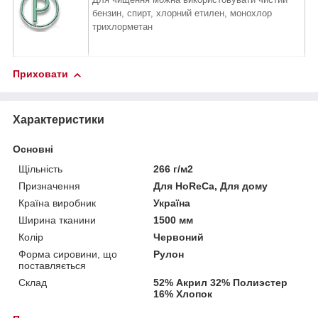
бензин, спирт,
хлорний етилен, монохлор
трихлорметан
Приховати
Характеристики
Основні
Щільність
266 г/м2
Призначення
Для HoReCa, Для дому
Країна виробник
Україна
Ширина тканини
1500 мм
Колір
Червоний
Форма сировини, що
Рулон
поставляється
Склад
52% Акрил 32% Полиэстер
16% Хлопок