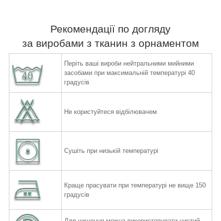
Рекомендації по догляду
за виробами з тканин з орнаментом
Періть ваші вироби нейтральними мийними
засобами при максимальній температурі 40
градусів
Не користуйтеся відбілювачем
Сушіть при низькій температурі
Краще прасувати при температурі не вище 150
градусів
Для чищення можна використовувати чистий