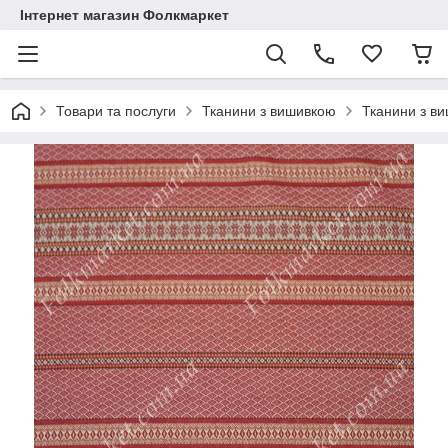
Інтернет магазин Фолкмаркет
Товари та послуги
Тканини з вишивкою
Тканини з в