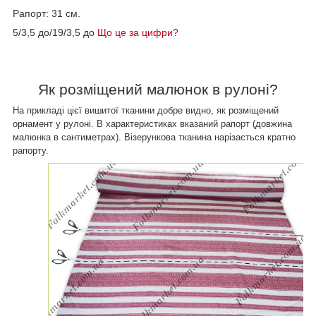
Рапорт: 31 см.
5/3,5 до/19/3,5 до
Що це за цифри?
Як розміщений
малюнок в рулоні?
На прикладі цієї вишитої тканини добре видно, як розміщений
орнамент у рулоні. В характеристиках вказаний рапорт (довжина
малюнка в сантиметрах). Візерункова тканина нарізається кратно
рапорту.