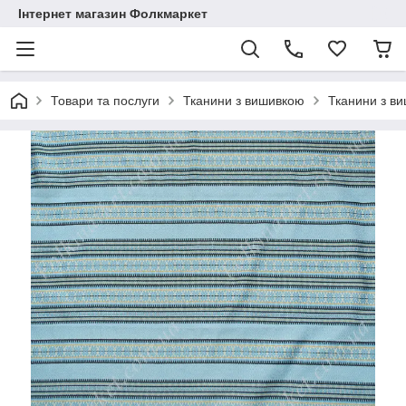
Інтернет магазин Фолкмаркет
Товари та послуги
Тканини з вишивкою
Тканини з в