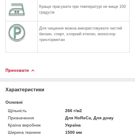
Краще прасувати при температурі не вище 150
градусів
Для чищення можна використовувати чистий
бензин, спирт,
хлорний етилен, монохлор
трихлорметан
Приховати
Характеристики
Основні
Щільність
266 г/м2
Призначення
Для HoReCa, Для дому
Країна виробник
Україна
Ширина тканини
1500 мм