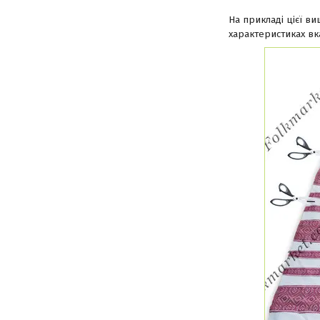
На прикладі цієї в
характеристиках вк