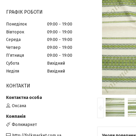
ГРАФІК РОБОТИ
Понеділок
09:00
19:00
Вівторок
09:00
19:00
Середа
09:00
19:00
Четвер
09:00
19:00
Пʼятниця
09:00
19:00
Субота
Вихідний
Неділя
Вихідний
КОНТАКТИ
Оксана
Фолкмаркет
http://folkmarket.com.ua