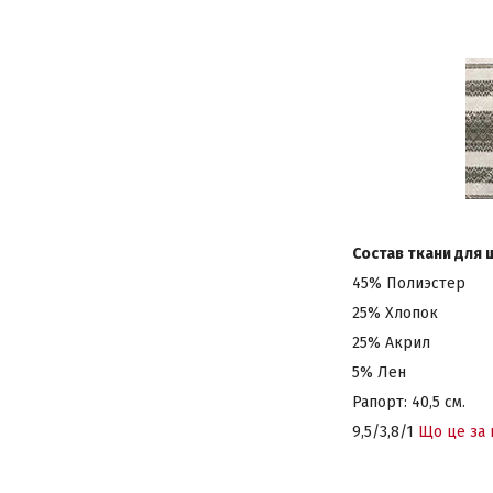
Состав ткани для 
45% Полиэстер
25% Хлопок
25% Акрил
5% Лен
Рапорт: 40,5 см.
9,5/3,8/1
Що це за