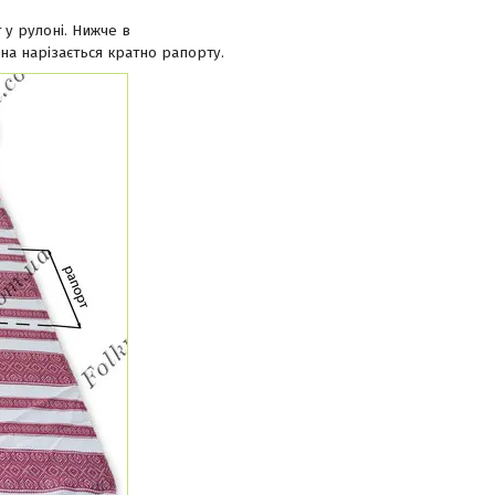
 у рулоні. Нижче в
на нарізається кратно рапорту.