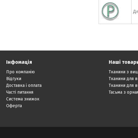
Дл
Інфомація
Наші товар
Про компанію
Тканини з ви
Відгуки
Тканини для 
Доставка і оплата
Тканини для 
Часті питання
Тасьма з орн
Система знижок
Оферта