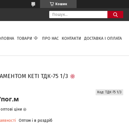
Кошик
ОЛОВНА
ТОВАРИ
ПРО НАС
КОНТАКТИ
ДОСТАВКА І ОПЛАТА
МЕНТОМ КЕТІ ТДК-75 1/3
Код:
ТДК-75 1/3
/пог.м
оптові ціни
аявності
Оптом і в роздріб