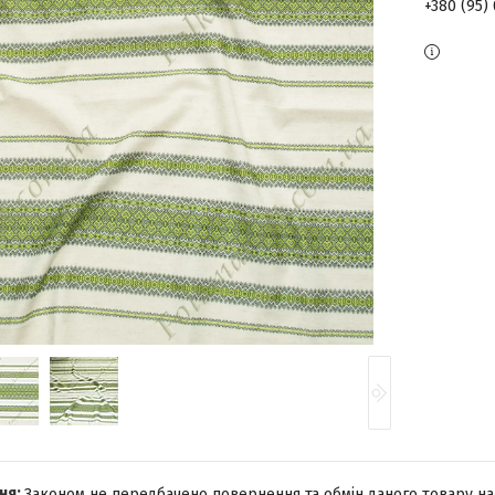
+380 (95)
Законом не передбачено повернення та обмін даного товару на