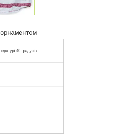
з орнаментом
ературі 40 градусів