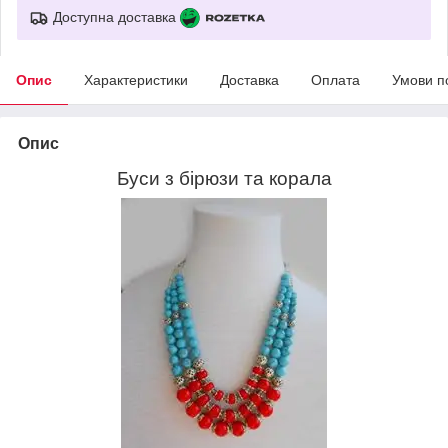
Доступна доставка
Опис
Характеристики
Доставка
Оплата
Умови п
Опис
Буси з бірюзи та корала