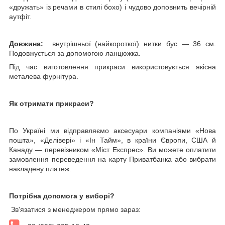
«дружать» із речами в стилі бохо) і чудово доповнить вечірній
аутфіт.
Довжина:
внутрішньої (найкороткої) нитки бус — 36 см.
Подовжується за допомогою ланцюжка.
Під час виготовлення прикраси використовується якісна
металева фурнітура.
Як отримати прикраси?
По Україні ми відправляємо аксесуари компаніями «Нова
пошта», «Делівері» і «Ін Тайм», в країни Європи, США й
Канаду — перевізником «
Міст Експрес
». Ви можете оплатити
замовлення переведення на карту Приватбанка або вибрати
накладену платеж.
Потрібна допомога у виборі?
Зв'язатися з менеджером прямо зараз: