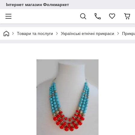
Інтернет магазин Фолкмаркет
Товари та послуги
Українські етнічні прикраси
Прикра