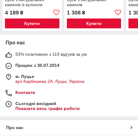
каменів із кулоном
каменів
каме
4 189
1 308
1 3
₴
₴
Купити
Купити
Про нас
93% позитивних з 119 відгуків за рік
Працює з 30.07.2014
м. Луцьк
вул Карбишева 2А, Луцьк, Україна
Контакти
Сьогодні вихідний
Показати весь графік роботи
Про нас