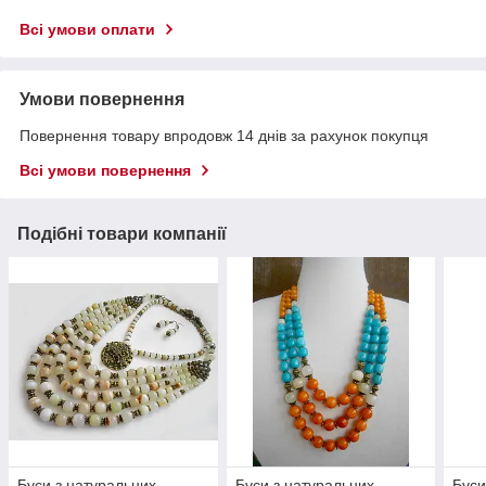
Всі умови оплати
Умови повернення
Повернення товару впродовж 14 днів за рахунок покупця
Всі умови повернення
Подібні товари компанії
Буси з натуральних
Буси з натуральних
Буси