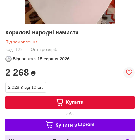
Коралові народні намиста
Під замовлення
Код: 122
Опт і роздріб
Відправка з
15 серпня 2026
2 268
₴
2 028 ₴
від 10 шт.
Купити
або
Купити з