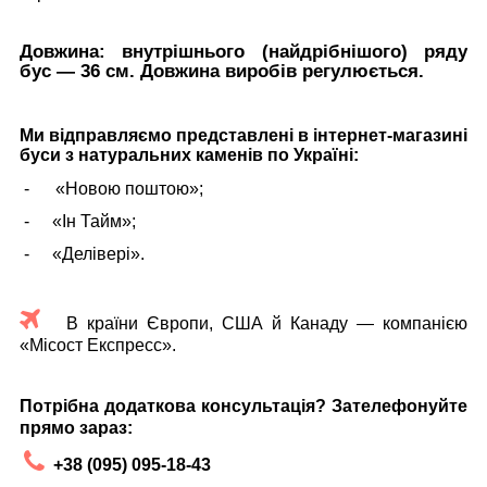
Довжина:
внутрішнього (найдрібнішого) ряду
бус — 36 см. Довжина виробів регулюється.
Ми відправляємо представлені в інтернет-магазині
буси з натуральних каменів по Україні:
-
«Новою поштою»;
-
«Ін Тайм»;
-
«Делівері».
В країни Європи, США й Канаду — компанією
«Місост Експресс».
Потрібна додаткова консультація? Зателефонуйте
прямо зараз:
+38 (095) 095-18-43