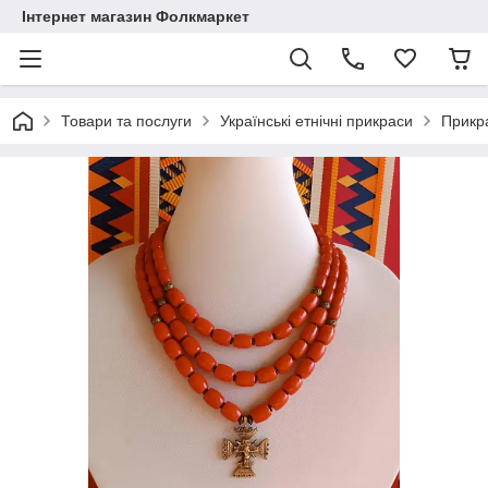
Інтернет магазин Фолкмаркет
Товари та послуги
Українські етнічні прикраси
Прикра