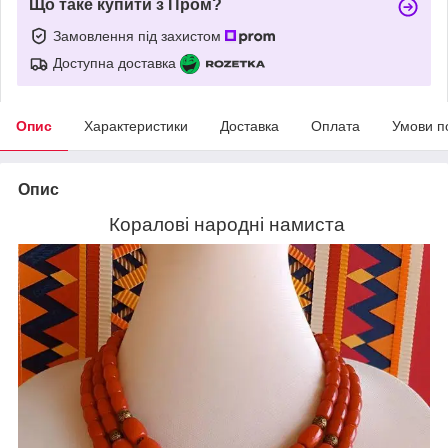
Що таке купити з Пром?
Замовлення під захистом
Доступна доставка
Опис
Характеристики
Доставка
Оплата
Умови п
Опис
Коралові народні намиста