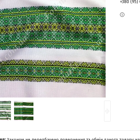
+380 (95)
Законом не передбачено повернення та обмін даного товару на