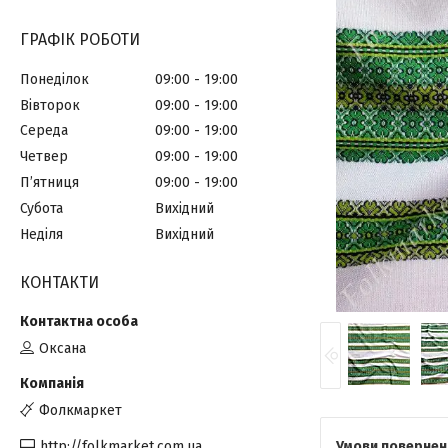
ГРАФІК РОБОТИ
Понеділок
09:00
19:00
Вівторок
09:00
19:00
Середа
09:00
19:00
Четвер
09:00
19:00
Пʼятниця
09:00
19:00
Субота
Вихідний
Неділя
Вихідний
КОНТАКТИ
Оксана
Фолкмаркет
http://folkmarket.com.ua