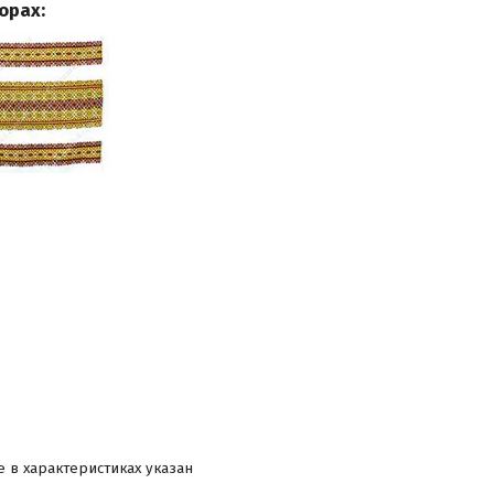
орах:
 в характеристиках указан