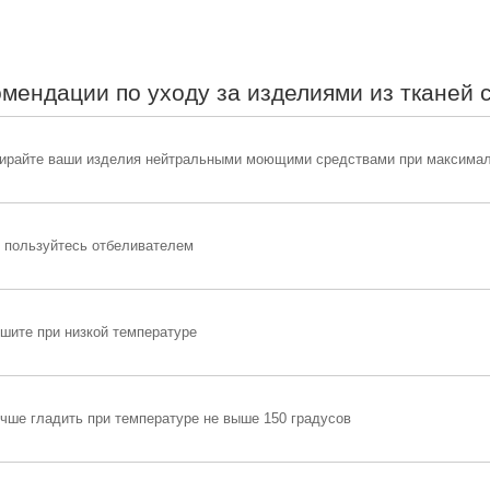
мендации по уходу за изделиями из тканей 
ирайте ваши изделия нейтральными моющими средствами при максимал
 пользуйтесь отбеливателем
шите при низкой температуре
чше гладить при температуре не выше 150 градусов