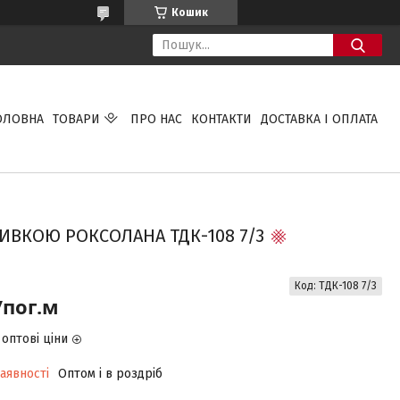
Кошик
ОЛОВНА
ТОВАРИ
ПРО НАС
КОНТАКТИ
ДОСТАВКА І ОПЛАТА
ИВКОЮ РОКСОЛАНА ТДК-108 7/3
Код:
ТДК-108 7/3
/пог.м
оптові ціни
аявності
Оптом і в роздріб