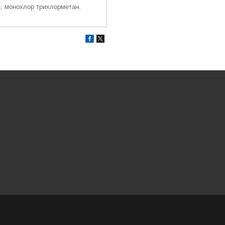
, монохлор трихлорметан.