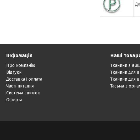
Дл
Інфомація
Наші товар
Про компанію
Тканини з ви
Відгуки
Тканини для 
Доставка і оплата
Тканини для 
Часті питання
Тасьма з орн
Система знижок
Оферта