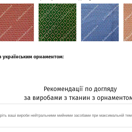
з українським орнаментом:
Рекомендації по догляду
за виробами з тканин з орнаменто
ріть ваші вироби нейтральними мийними засобами при максимальній темп