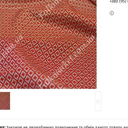
+380 (95)
Законом не передбачено повернення та обмін даного товару на