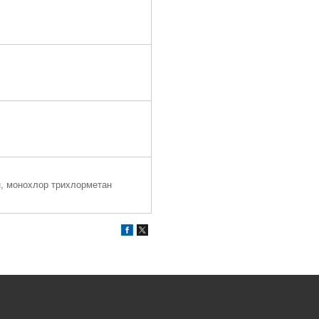
н, монохлор трихлорметан