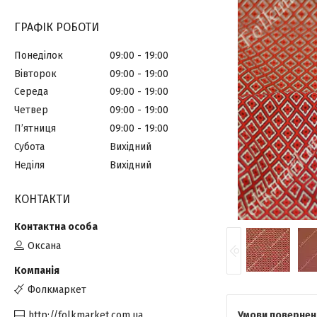
ГРАФІК РОБОТИ
Понеділок
09:00
19:00
Вівторок
09:00
19:00
Середа
09:00
19:00
Четвер
09:00
19:00
Пʼятниця
09:00
19:00
Субота
Вихідний
Неділя
Вихідний
КОНТАКТИ
Оксана
Фолкмаркет
http://folkmarket.com.ua