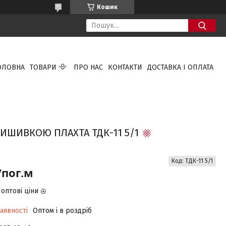
Кошик
ОЛОВНА
ТОВАРИ
ПРО НАС
КОНТАКТИ
ДОСТАВКА І ОПЛАТА
ИШИВКОЮ ПЛАХТА ТДК-11 5/1
Код:
ТДК-11 5/1
/пог.м
оптові ціни
аявності
Оптом і в роздріб