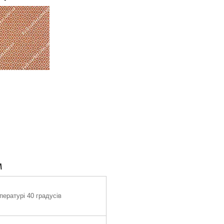
м
ературі 40 градусів