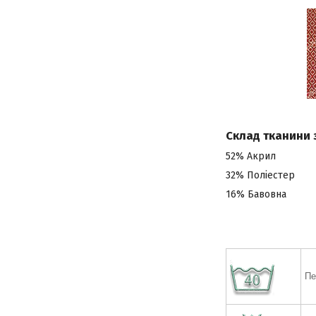
Склад тканини 
52% Акрил
32% Поліестер
16% Бавовна
Пе