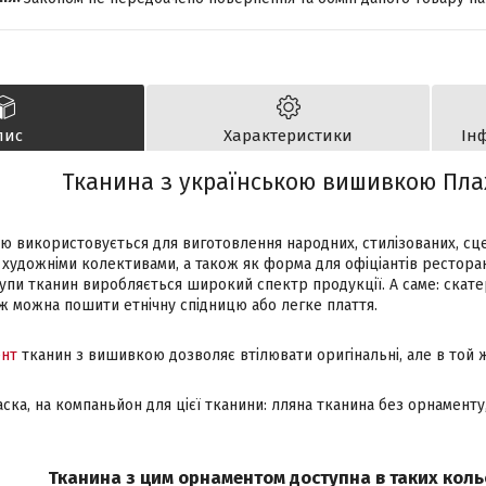
пис
Характеристики
Ін
Тканина з українською вишивкою Пла
ю використовується для виготовлення народних, стилізованих, сце
художніми колективами, а також як форма для офіціантів ресторан
упи тканин виробляється широкий спектр продукції. А саме: скате
ж можна пошити етнічну спідницю або легке плаття.
нт
тканин з вишивкою дозволяє втілювати оригінальні, але в той 
аска, на компаньйон для цієї тканини: лляна тканина без орнаменту
Тканина з цим орнаментом доступна в таких коль