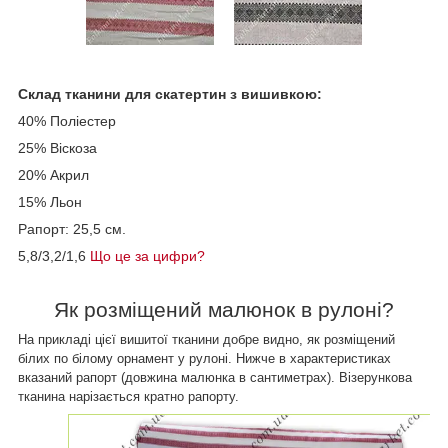
Склад тканини для скатертин з вишивкою:
40% Поліестер
25% Віскоза
20% Акрил
15% Льон
Рапорт: 25,5 см.
5,8/3,2/1,6
Що це за цифри?
Як розміщений
малюнок в рулоні?
На прикладі цієї вишитої тканини добре видно, як розміщений
білих по білому орнамент у рулоні. Нижче в характеристиках
вказаний рапорт (довжина малюнка в сантиметрах). Візерункова
тканина нарізається кратно рапорту.