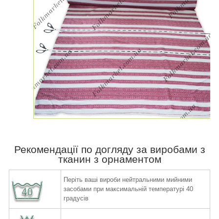
Рекомендації по догляду за виробами з
тканин з орнаментом
Періть ваші вироби нейтральними мийними
засобами при максимальній температурі 40
градусів