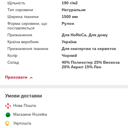
Щільність
190 г/м2
Тип сировини
Натуральне
Ширина тканини
1500 мм
Форма сировини, що
Рулон
поставляється
Призначення
Для HoReCa, Для дому
Країна виробник
Україна
Призначення тканини
Для скатертин та серветок
Колір
Чорний
Склад
40% Полиэстер 25% Вискоза
20% Акрил 15% Лен
Приховати
Умови доставки
Нова Пошта
Магазини Rozetka
Укрпошта