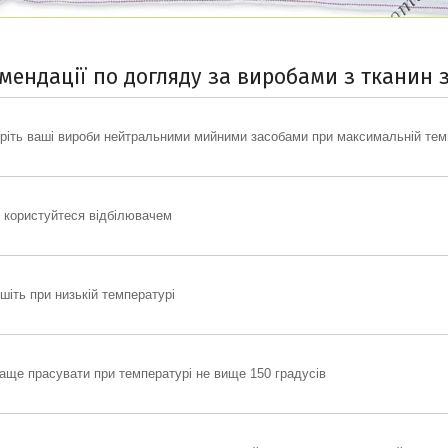
мендації по догляду за виробами з тканин 
ріть ваші вироби нейтральними мийними засобами при максимальній темп
 користуйтеся відбілювачем
шіть при низькій температурі
аще прасувати при температурі не вище 150 градусів