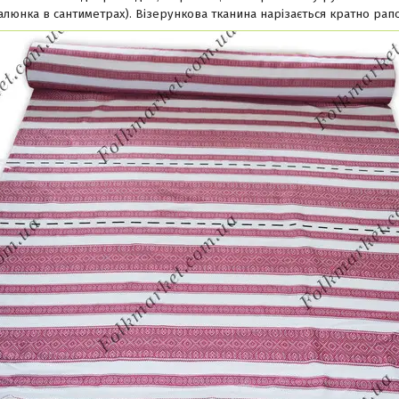
люнка в сантиметрах). Візерункова тканина нарізається кратно рап