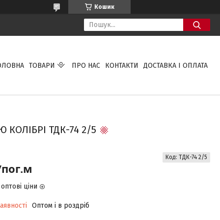
Кошик
ОЛОВНА
ТОВАРИ
ПРО НАС
КОНТАКТИ
ДОСТАВКА І ОПЛАТА
КОЛІБРІ ТДК-74 2/5
Код:
ТДК-74 2/5
/пог.м
оптові ціни
аявності
Оптом і в роздріб