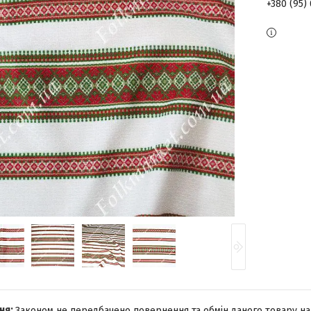
+380 (95)
Законом не передбачено повернення та обмін даного товару на