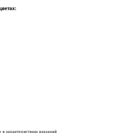
цветах:
е в характеристиках вказаний