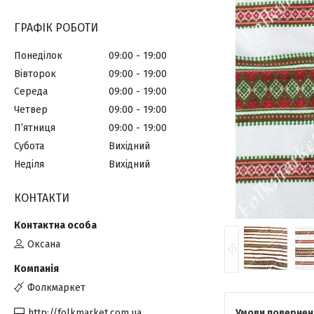
ГРАФІК РОБОТИ
Понеділок
09:00
19:00
Вівторок
09:00
19:00
Середа
09:00
19:00
Четвер
09:00
19:00
Пʼятниця
09:00
19:00
Субота
Вихідний
Неділя
Вихідний
КОНТАКТИ
Оксана
Фолкмаркет
http://folkmarket.com.ua