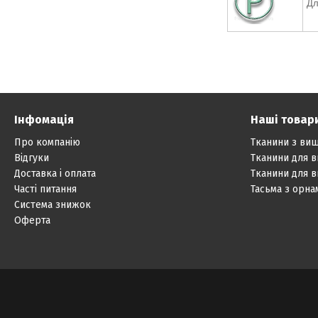
Дл
Інфомація
Наші товар
Про компанію
Тканини з ви
Відгуки
Тканини для 
Доставка і оплата
Тканини для 
Часті питання
Тасьма з орн
Система знижок
Оферта