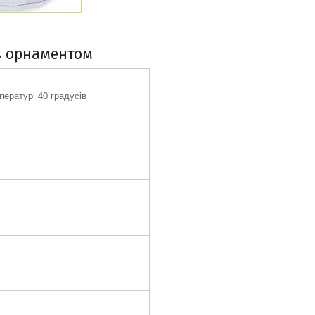
з орнаментом
ературі 40 градусів