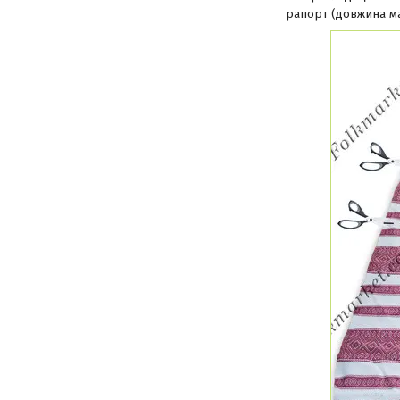
рапорт (довжина ма