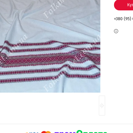
Ку
+380 (95)