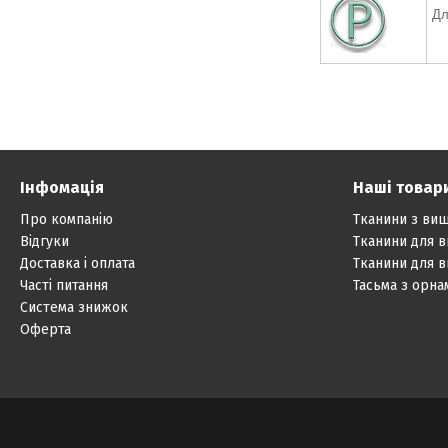
Дл
Інфомація
Наші товар
Про компанію
Тканини з ви
Відгуки
Тканини для 
Доставка і оплата
Тканини для 
Часті питання
Тасьма з орн
Система знижок
Оферта