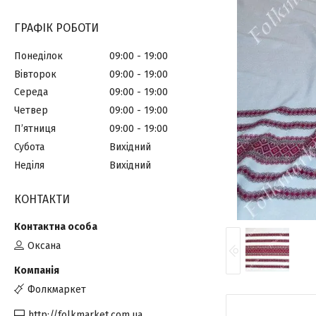
ГРАФІК РОБОТИ
Понеділок
09:00
19:00
Вівторок
09:00
19:00
Середа
09:00
19:00
Четвер
09:00
19:00
Пʼятниця
09:00
19:00
Субота
Вихідний
Неділя
Вихідний
КОНТАКТИ
Оксана
Фолкмаркет
http://folkmarket.com.ua