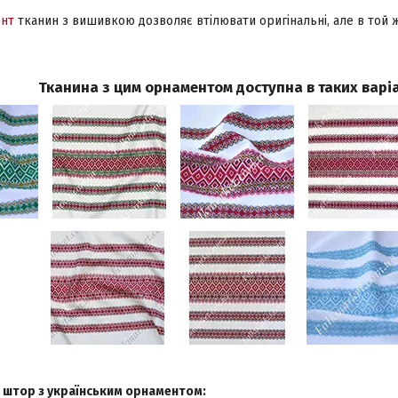
нт
тканин з вишивкою дозволяє втілювати оригінальні, але в той 
Тканина з цим орнаментом доступна в таких варіа
 штор з українським орнаментом: