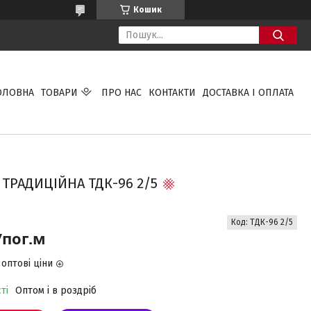
Кошик
ОЛОВНА
ТОВАРИ
ПРО НАС
КОНТАКТИ
ДОСТАВКА І ОПЛАТА
ТРАДИЦІЙНА ТДК-96 2/5
Код:
ТДК-96 2/5
/пог.м
оптові ціни
ті
Оптом і в роздріб