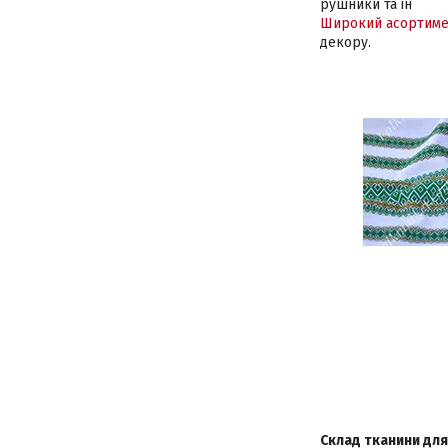
рушники та ін
Широкий асортиме
декору.
Склад тканини для