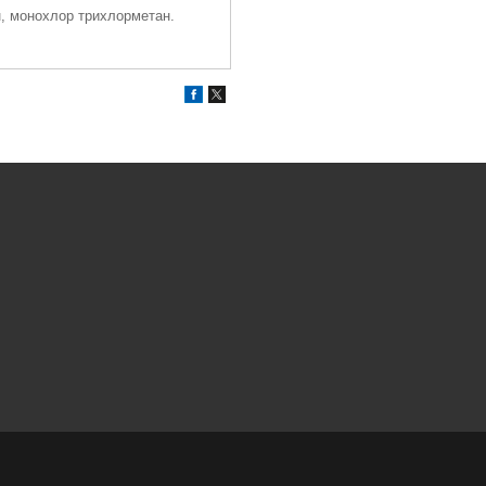
, монохлор трихлорметан.