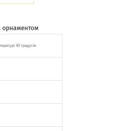
з орнаментом
ературі 40 градусів