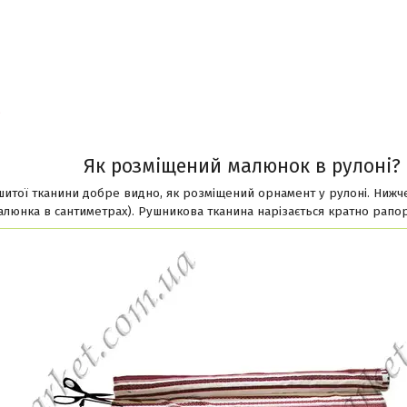
?
Як розміщений
малюнок в рулоні?
ишитої тканини добре видно, як розміщений орнамент у рулоні. Нижч
люнка в сантиметрах). Рушникова тканина нарізається кратно рапор