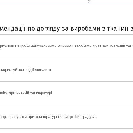
мендації по догляду за виробами з тканин 
ріть ваші вироби нейтральними мийними засобами при максимальній темп
 користуйтеся відбілювачем
шіть при низькій температурі
аще прасувати при температурі не вище 150 градусів