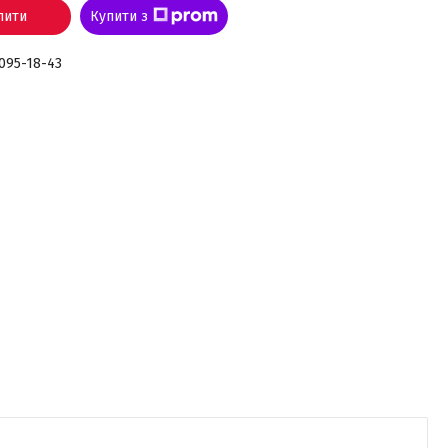
пити
Купити з
 095-18-43