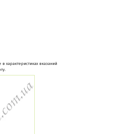
е в характеристиках вказаний
ту.