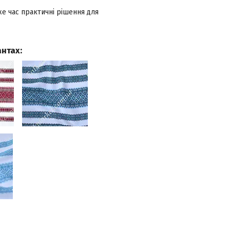
же час практичні рішення для
нтах: