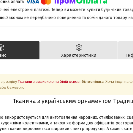
лючені електронні платежі. Тепер ви можете купити будь-який това
Законом не передбачено повернення та обмін даного товару на
пис
Характеристики
Ін
 з розділу
Тканини з вишивкою на білій основі
білосніжна
. Хоча іноді на 
 або бежевого.
Тканина з українським орнаментом Тради
ю використовується для виготовлення народних, стилізованих, сце
художніми колективами, а також як форма для офіціантів ресторан
упи тканин виробляється широкий спектр продукції. А саме: скате