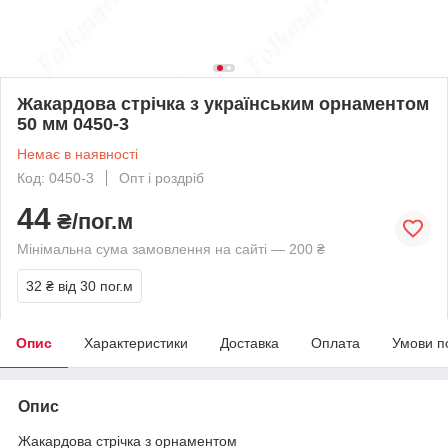
Жакардова стрічка з українським орнаментом
50 мм 0450-3
Немає в наявності
Код: 0450-3
Опт і роздріб
44
₴/пог.м
Мінімальна сума замовлення на сайті — 200 ₴
32 ₴
від 30 пог.м
Опис
Характеристики
Доставка
Оплата
Умови п
Опис
Жакардова стрічка з орнаментом