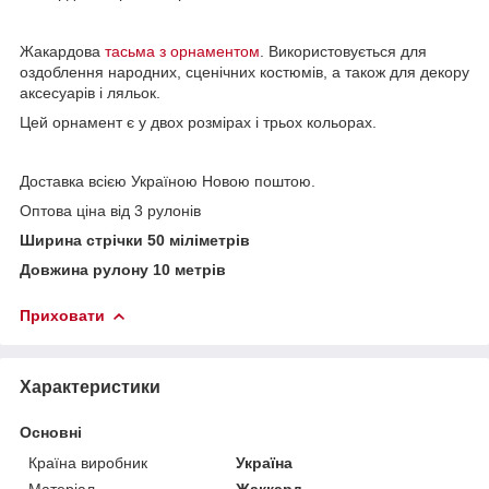
Жакардова
тасьма з орнаментом
. Використовується для
оздоблення народних, сценічних костюмів, а також для декору
аксесуарів і ляльок.
Цей орнамент є у двох розмірах і трьох кольорах.
Доставка всією Україною Новою поштою.
Оптова ціна від 3 рулонів
Ширина стрічки 50 міліметрів
Довжина рулону 10 метрів
Приховати
Характеристики
Основні
Країна виробник
Україна
Матеріал
Жаккард