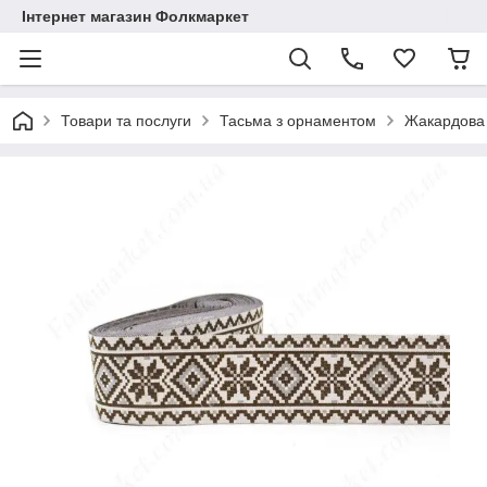
Інтернет магазин Фолкмаркет
Товари та послуги
Тасьма з орнаментом
Жакардова 