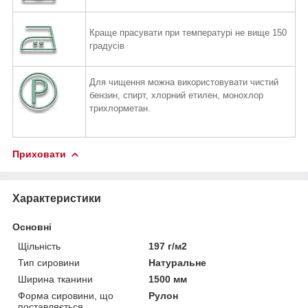
Краще прасувати при температурі не вище 150
градусів
Для чищення можна використовувати чистий
бензин, спирт,
хлорний етилен, монохлор
трихлорметан.
Приховати
Характеристики
Основні
Щільність
197 г/м2
Тип сировини
Натуральне
Ширина тканини
1500 мм
Форма сировини, що
Рулон
поставляється