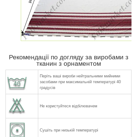
Рекомендації по догляду за виробами з
тканин з орнаментом
Періть ваші вироби нейтральними мийними
засобами при максимальній температурі 40
градусів
Не користуйтеся відбілювачем
Сушіть при низькій температурі