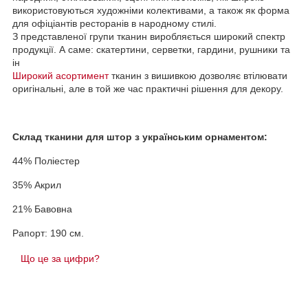
використовуються художніми колективами, а також як форма
для офіціантів ресторанів в народному стилі.
З представленої групи тканин виробляється широкий спектр
продукції. А саме: скатертини, серветки, гардини, рушники та
ін
Широкий асортимент
тканин з вишивкою дозволяє втілювати
оригінальні, але в той же час практичні рішення для декору.
Склад тканини для штор з українським орнаментом:
44% Поліестер
35% Акрил
21% Бавовна
Рапорт: 190 см.
Що це за цифри?