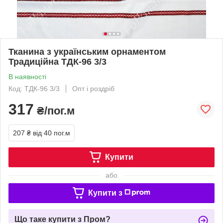
Тканина з українським орнаментом
Традиційна ТДК-96 3/3
В наявності
Код: ТДК-96 3/3
Опт і роздріб
317
₴/пог.м
207 ₴
від 40 пог.м
Купити
або
Купити з
Що таке купити з Пром?