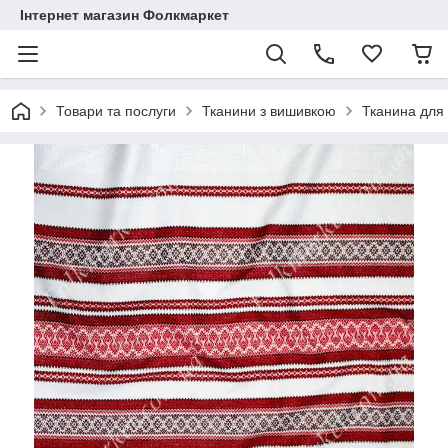
Інтернет магазин Фолкмаркет
Товари та послуги
Тканини з вишивкою
Тканина для