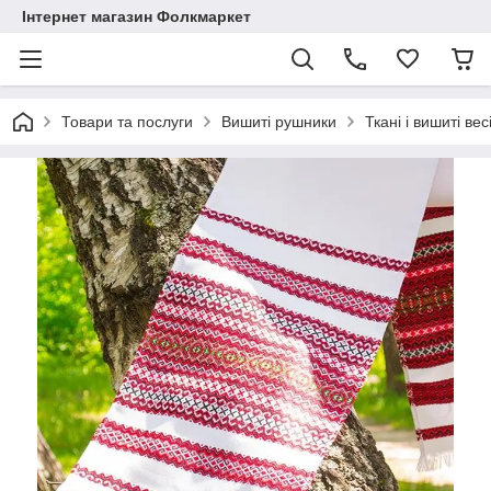
Інтернет магазин Фолкмаркет
Товари та послуги
Вишиті рушники
Ткані і вишиті ве