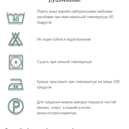
Періть ваші вироби нейтральними мийними
засобами при максимальній температурі 40
градусів
Не користуйтеся відбілювачем
Сушіть при низькій температурі
Краще прасувати при температурі не вище 150
градусів
Для чищення можна використовувати чистий
бензин, спирт,
хлорний етилен,
монохлотрихлорметан.