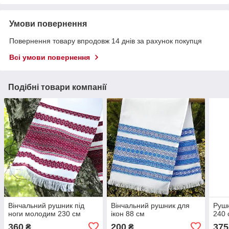
Умови повернення
Повернення товару впродовж 14 днів за рахунок покупця
Всі умови повернення
Подібні товари компанії
Вінчальний рушник під
Вінчальний рушник для
Рушн
ноги молодим 230 см
ікон 88 см
240 
360
200
375
₴
₴