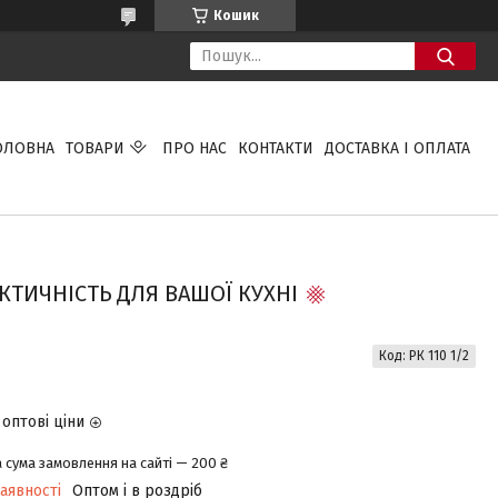
Кошик
ОЛОВНА
ТОВАРИ
ПРО НАС
КОНТАКТИ
ДОСТАВКА І ОПЛАТА
КТИЧНІСТЬ ДЛЯ ВАШОЇ КУХНІ
Код:
РК 110 1/2
оптові ціни
 сума замовлення на сайті — 200 ₴
аявності
Оптом і в роздріб