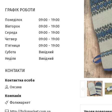
ГРАФІК РОБОТИ
Понеділок
09:00
19:00
Вівторок
09:00
19:00
Середа
09:00
19:00
Четвер
09:00
19:00
Пʼятниця
09:00
19:00
Субота
Вихідний
Неділя
Вихідний
КОНТАКТИ
Оксана
Фолкмаркет
http://folkmarket.com.ua