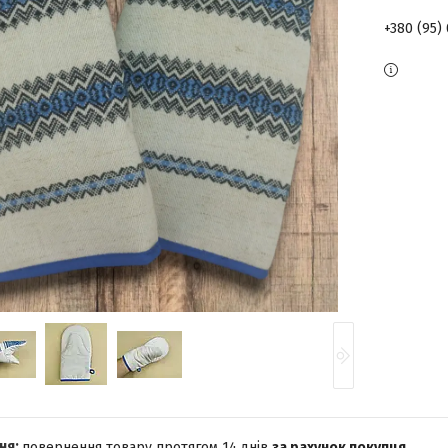
+380 (95)
повернення товару протягом 14 днів
за рахунок покупця