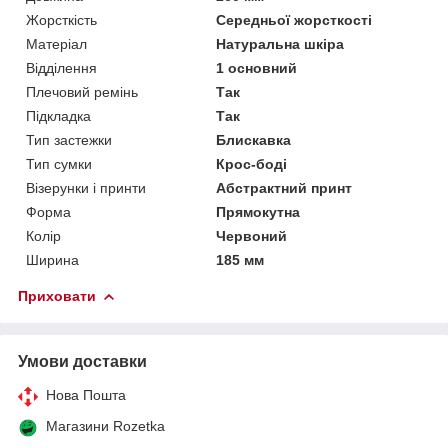
Жорсткість
Середньої жорсткості
Матеріал
Натуральна шкіра
Відділення
1 основний
Плечовий ремінь
Так
Підкладка
Так
Тип застежки
Блискавка
Тип сумки
Крос-боді
Візерунки і принти
Абстрактний принт
Форма
Прямокутна
Колір
Червоний
Ширина
185 мм
Приховати
Умови доставки
Нова Пошта
Магазини Rozetka