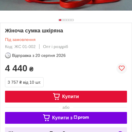
Жіноча сумка шкіряна
Під замовлення
Код: ЖС 01-002
Опт і роздріб
Відправка з
20 серпня 2026
4 440
₴
3 757 ₴
від 10 шт.
Купити
або
Купити з