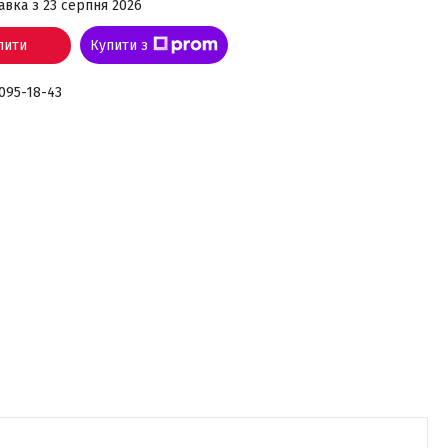
авка з 23 серпня 2026
пити
Купити з
 095-18-43