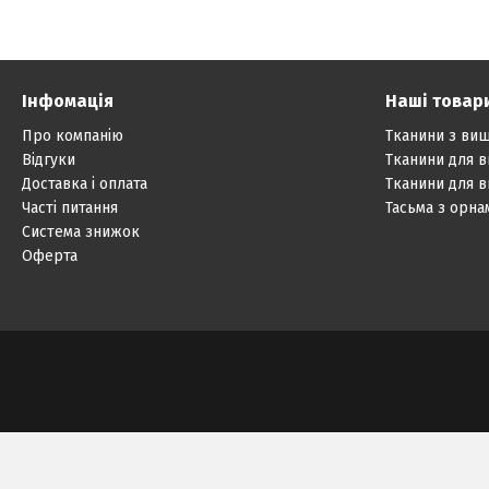
Інфомація
Наші товар
Про компанію
Тканини з ви
Відгуки
Тканини для 
Доставка і оплата
Тканини для 
Часті питання
Тасьма з орн
Система знижок
Оферта