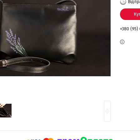
Відпр
Ку
+380 (95)