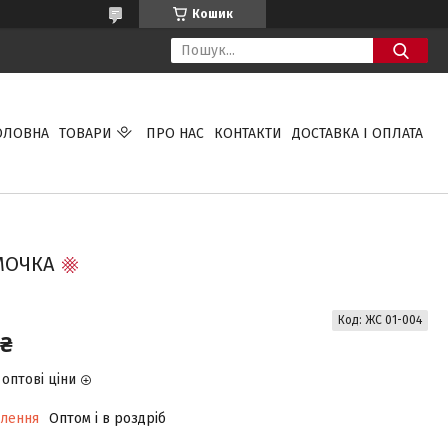
Кошик
ОЛОВНА
ТОВАРИ
ПРО НАС
КОНТАКТИ
ДОСТАВКА І ОПЛАТА
МОЧКА
Код:
ЖС 01-004
 ₴
оптові ціни
влення
Оптом і в роздріб