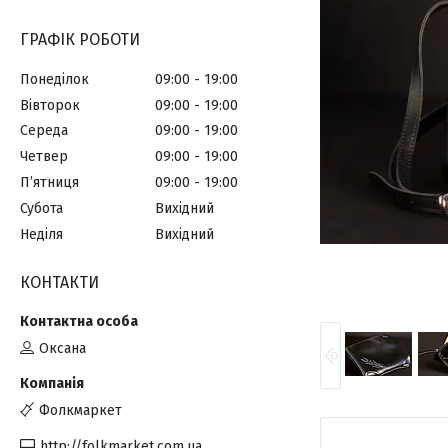
ГРАФІК РОБОТИ
Понеділок
09:00
19:00
Вівторок
09:00
19:00
Середа
09:00
19:00
Четвер
09:00
19:00
Пʼятниця
09:00
19:00
Субота
Вихідний
Неділя
Вихідний
КОНТАКТИ
Оксана
Фолкмаркет
http://folkmarket.com.ua