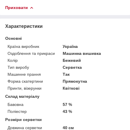
Приховати
Характеристики
Основні
Країна виробник
Україна
Оздоблення та прикраси
Машинна вишивка
Колір
Бежевий
Тип виробу
Серветка
Машинне прання
Так
Форма скатертини
Прямокутна
Принти, візерунки
Квіткові
Склад матеріалу
Бавовна
57 %
Поліестер
43 %
Розміри серветки
Довжина серветки
40 см