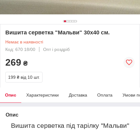
Вишита серветка "Мальви" 30х40 см.
Немає в наявності
Код: 670 18/00
Опт і роздріб
269
₴
199 ₴
від 10 шт.
Опис
Характеристики
Доставка
Оплата
Умови п
Опис
Вишита серветка під тарілку "Мальви"