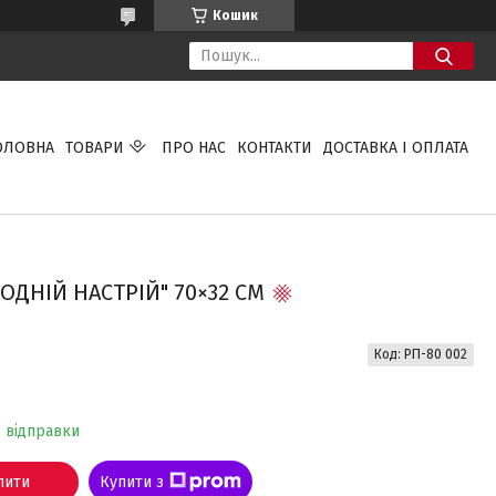
Кошик
ОЛОВНА
ТОВАРИ
ПРО НАС
КОНТАКТИ
ДОСТАВКА І ОПЛАТА
НІЙ НАСТРІЙ" 70×32 СМ
Код:
РП-80 002
о відправки
пити
Купити з