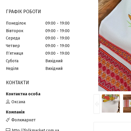
ГРАФІК РОБОТИ
Понеділок
09:00
19:00
Вівторок
09:00
19:00
Середа
09:00
19:00
Четвер
09:00
19:00
Пʼятниця
09:00
19:00
Субота
Вихідний
Неділя
Вихідний
КОНТАКТИ
Оксана
Фолкмаркет
http://folkmarket.com.ua