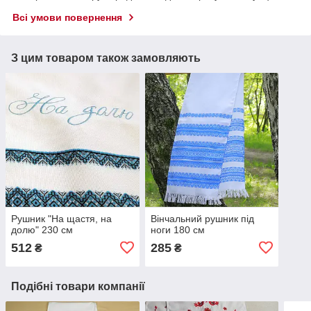
Всі умови повернення
З цим товаром також замовляють
Рушник "На щастя, на
Вінчальний рушник під
долю" 230 см
ноги 180 см
512
285
₴
₴
Подібні товари компанії