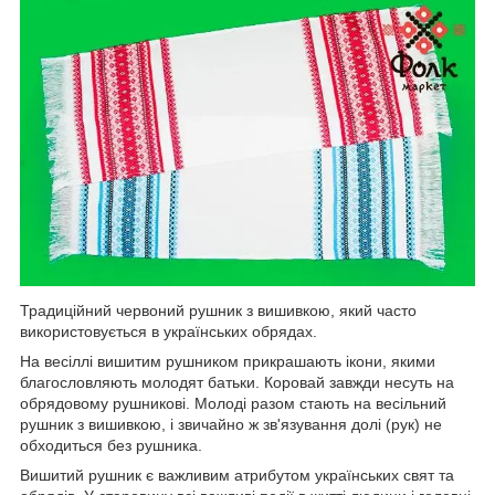
Традиційний червоний рушник з вишивкою, який часто
використовується в українських обрядах.
На весіллі вишитим рушником прикрашають ікони, якими
благословляють молодят батьки. Коровай завжди несуть на
обрядовому рушникові. Молоді разом стають на весільний
рушник з вишивкою, і звичайно ж зв'язування долі (рук) не
обходиться без рушника.
Вишитий рушник є важливим атрибутом українських свят та