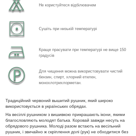
Не користуйтеся відбілювачем
Сушіть при низькій температурі
Краще прасувати при температурі не вище 150
градусів
Для чищення можна використовувати чистий
бензин, спирт,
хлорний етилен,
монохлотрихлорметан.
Традиційний червоний вышитий рушник, який широко
використовується в українських обрядах.
На весіллі рушником з вишивкою прикрашають ікони, якими
благословляють молодят батька. Коровай завжди несуть на
обрядового рушника. Молоді разом встають на весільний
рушник, і звичайно ж скріплення долі (рук) не обходитися без