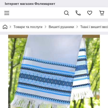
Інтернет магазин Фолкмаркет
Товари та послуги
Вишиті рушники
Ткані і вишиті ве