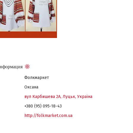
Фолкмаркет
Оксана
вул Карбишева 2А, Луцьк, Україна
+380 (95) 095-18-43
http://folkmarket.com.ua