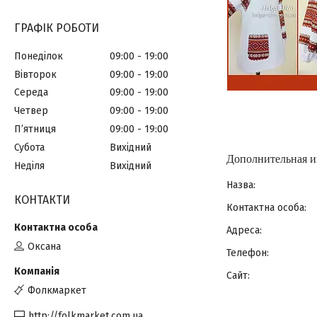
ГРАФІК РОБОТИ
Понеділок
09:00
19:00
Вівторок
09:00
19:00
Середа
09:00
19:00
Четвер
09:00
19:00
Пʼятниця
09:00
19:00
Субота
Вихідний
Неділя
Вихідний
КОНТАКТИ
Оксана
Фолкмаркет
http://folkmarket.com.ua