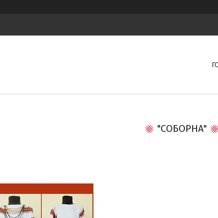
Г
"СОБОРНА"